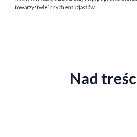
towarzystwie innych entuzjastów.
Nad treści