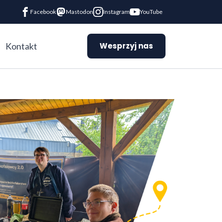
Facebook
Mastodon
Instagram
YouTube
Kontakt
Wesprzyj nas