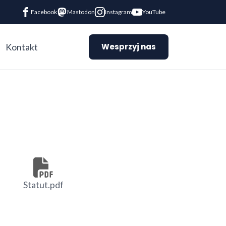
Facebook
Mastodon
Instagram
YouTube
Kontakt
Wesprzyj nas
Statut.pdf