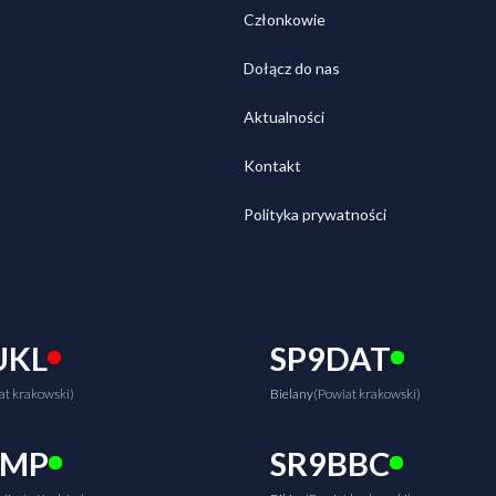
Członkowie
Dołącz do nas
Aktualności
Kontakt
Polityka prywatności
UKL
SP9DAT
at krakowski)
Bielany
(Powiat krakowski)
EMP
SR9BBC