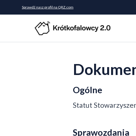
Sprawdź nasz profil na QRZ.com
Dokumen
Ogólne
Statut Stowarzysze
Sprawozdania