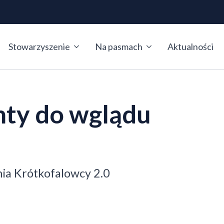
Stowarzyszenie
Na pasmach
Aktualności
ty do wglądu
nia Krótkofalowcy 2.0